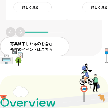
長野ダイハツ販売株式
株式会社長野ダイハツ
詳しく見る
詳しく見る
募集終了したものを含む
全てのイベントはこちら
Overview