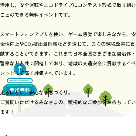
活用し、安全運転やエコドライブに
コンテスト形式で取り組む
ことのできる無料イベントです。
スマートフォンアプリを使い、ゲーム感覚で楽しみながら、
安
全性向上やCO
排出量削減などを通じて、
まちの環境改善に貢
2
献することができます。
これまで日本全国さまざまな自治体・
警察などと共に開催しており、
地域の交通安全に貢献するイベ
ントとして高く評価されています。
走るほどに、安心なまちづくり。
ご賛同いただけるみなさまの、積極的なご参加をお待ちしてい
ます！